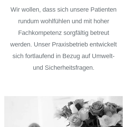
Wir wollen, dass sich unsere Patienten
rundum wohlfühlen und mit hoher
Dietikon
Baar
Goldau
Altdorf
Fachkompetenz sorgfältig betreut
werden. Unser Praxisbetrieb entwickelt
sich fortlaufend in Bezug auf Umwelt-
und Sicherheitsfragen.