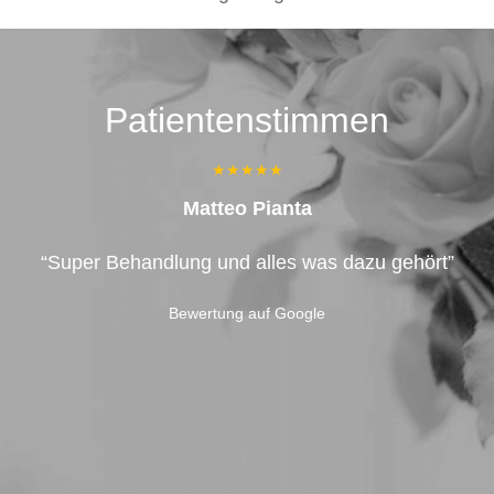
Patientenstimmen
★★★★★
Matteo Pianta
as
“Super Behandlung und alles was dazu gehört”
ch
Bewertung auf Google
r