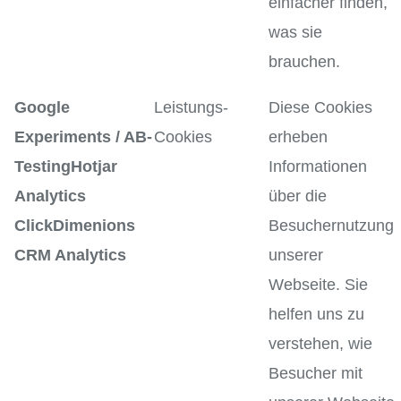
einfacher finden,
was sie
brauchen.
Google
Leistungs-
Diese Cookies
Experiments / AB-
Cookies
erheben
TestingHotjar
Informationen
Analytics
über die
ClickDimenions
Besuchernutzung
CRM Analytics
unserer
Webseite. Sie
helfen uns zu
verstehen, wie
Besucher mit