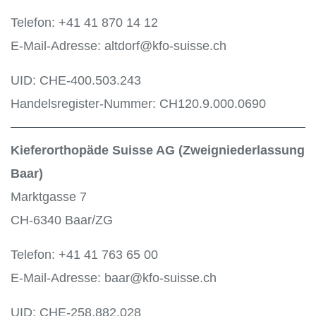
Telefon: +41 41 870 14 12
E-Mail-Adresse: altdorf@kfo-suisse.ch
UID: CHE-400.503.243
Handelsregister-Nummer: CH120.9.000.0690
Kieferorthopäde Suisse AG (Zweigniederlassung
Baar)
Marktgasse 7
CH-6340 Baar/ZG
Telefon: +41 41 763 65 00
E-Mail-Adresse: baar@kfo-suisse.ch
UID: CHE-258.882.028