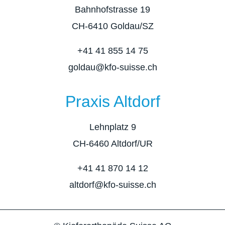
Bahnhofstrasse 19
CH-6410 Goldau/SZ
+41 41 855 14 75
goldau@kfo-suisse.ch
Praxis Altdorf
Lehnplatz 9
CH-6460 Altdorf/UR
+41 41 870 14 12
altdorf@kfo-suisse.ch